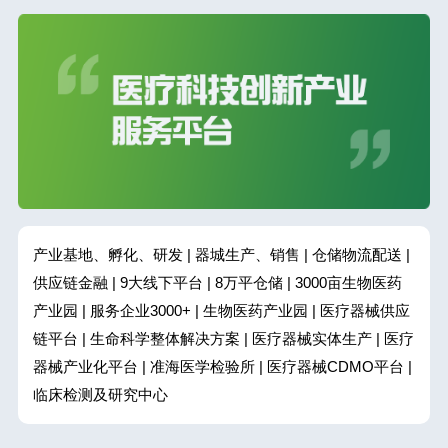
产业基地、孵化、研发 | 器城生产、销售 | 仓储物流配送 |
供应链金融 | 9大线下平台 | 8万平仓储 | 3000亩生物医药
产业园 | 服务企业3000+ | 生物医药产业园 | 医疗器械供应
链平台 | 生命科学整体解决方案 | 医疗器械实体生产 | 医疗
器械产业化平台 | 准海医学检验所 | 医疗器械CDMO平台 |
临床检测及研究中心