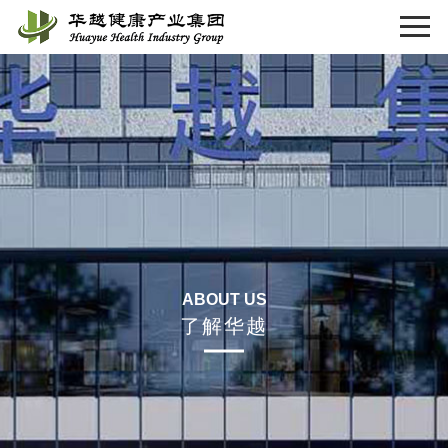
ABOUT US
了解华越